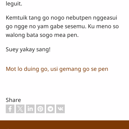
leguit.
Kemtuik tang go nogo nebutpen nggeasui
go ngge no yam gabe sesemu. Ku meno so
walong bata sogo mea pen.
Suey yakay sang!
Mot lo duing go, usi gemang go se pen
Share
Footer