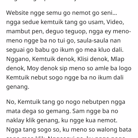
Website ngge semu go nemot go seni...
ngga sedue kemtuik tang go usam, Video,
mambut pen, deguo teguop, ngga ey meno-
meno ngge ba no tui go, saula-saula nan
seguai go babu go ikum go mea kluo dali.
Nggano, Kemtuik denok, Klisi denok, Mlap
denok, Moy denok sip meno so amle ba logo
Kemtuik nebut sogo ngge ba no ikum dali
genang.
No, Kemtuik tang go nogo nebutpen ngga
mata dega so gemang. Sam ngge ba no
naklay klik genang, ku ngge kua nemot.
Ngga tang sogo so, ku meno so walong bata