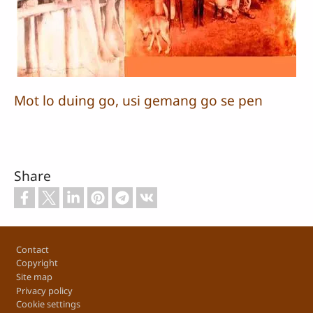
Mot lo duing go, usi gemang go se pen
Share
Footer
Contact
Copyright
Site map
Privacy policy
Cookie settings