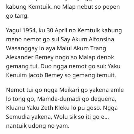
kabung Kemtuik, no Mlap nebut so pepen
go tang.
Yagui 1954, ku 30 April no Kemtuik kabung
meno nemot go sui Say Akum Alfonsina
Wasanggay lo aya Malui Akum Trang
Alexander Bemey nogo so Malap denok
gemang tui. Duo ngga nemot go sui: Yaku
Kenuim Jacob Bemey so gemang temuit.
Nemot tui go ngga Meikari go yakena amle
lo tong go, Mamda-dumadi go deguena,
Kluanu Yaku Zeth Kleku lo pu goso. Ngga
Semudia yakena, Wolu sik so iti go e...
nantuik udong no yam.