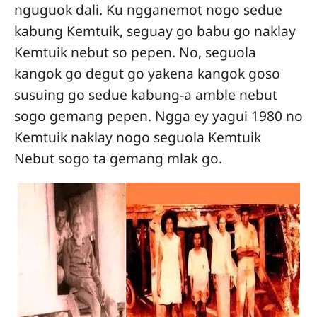
nguguok dali. Ku ngganemot nogo sedue
kabung Kemtuik, seguay go babu go naklay
Kemtuik nebut so pepen. No, seguola
kangok go degut go yakena kangok goso
susuing go sedue kabung-a amble nebut
sogo gemang pepen. Ngga ey yagui 1980 no
Kemtuik naklay nogo seguola Kemtuik
Nebut sogo ta gemang mlak go.