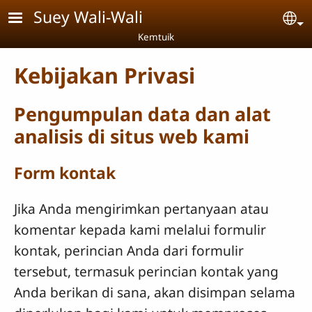
Skip to main content
Suey Wali-Wali
Se
Kemtuik
Kebijakan Privasi
Pengumpulan data dan alat
analisis di situs web kami
Form kontak
Jika Anda mengirimkan pertanyaan atau
komentar kepada kami melalui formulir
kontak, perincian Anda dari formulir
tersebut, termasuk perincian kontak yang
Anda berikan di sana, akan disimpan selama